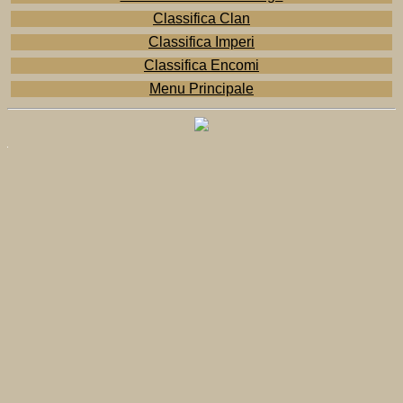
Classifica Clan
Classifica Imperi
Classifica Encomi
Menu Principale