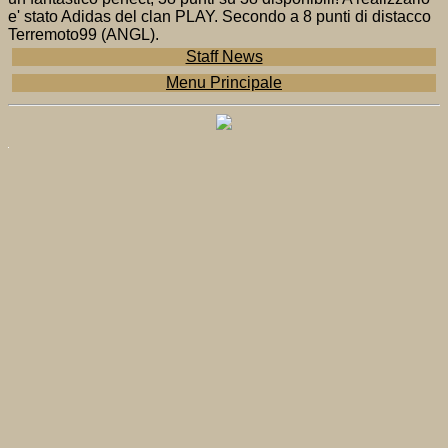
e' stato Adidas del clan PLAY. Secondo a 8 punti di distacco
Terremoto99 (ANGL).
Staff News
Menu Principale